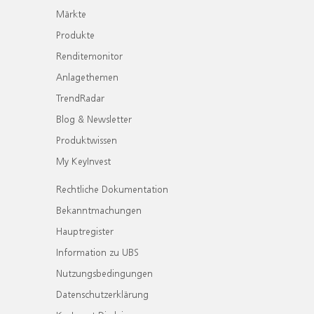
Märkte
Produkte
Renditemonitor
Anlagethemen
TrendRadar
Blog & Newsletter
Produktwissen
My KeyInvest
Rechtliche Dokumentation
Bekanntmachungen
Hauptregister
Information zu UBS
Nutzungsbedingungen
Datenschutzerklärung