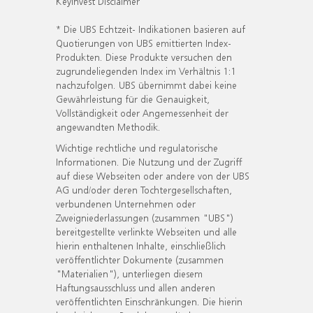
KeyInvest Disclaimer
* Die UBS Echtzeit- Indikationen basieren auf
Quotierungen von UBS emittierten Index-
Produkten. Diese Produkte versuchen den
zugrundeliegenden Index im Verhältnis 1:1
nachzufolgen. UBS übernimmt dabei keine
Gewährleistung für die Genauigkeit,
Vollständigkeit oder Angemessenheit der
angewandten Methodik.
Wichtige rechtliche und regulatorische
Informationen. Die Nutzung und der Zugriff
auf diese Webseiten oder andere von der UBS
AG und/oder deren Tochtergesellschaften,
verbundenen Unternehmen oder
Zweigniederlassungen (zusammen "UBS")
bereitgestellte verlinkte Webseiten und alle
hierin enthaltenen Inhalte, einschließlich
veröffentlichter Dokumente (zusammen
"Materialien"), unterliegen diesem
Haftungsausschluss und allen anderen
veröffentlichten Einschränkungen. Die hierin