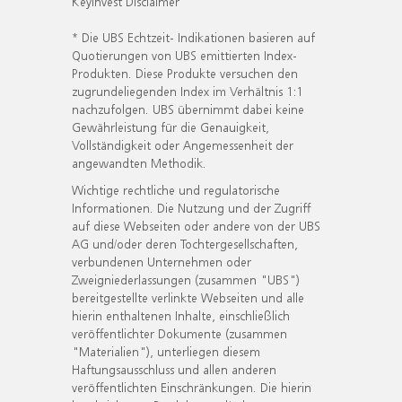
KeyInvest Disclaimer
* Die UBS Echtzeit- Indikationen basieren auf
Quotierungen von UBS emittierten Index-
Produkten. Diese Produkte versuchen den
zugrundeliegenden Index im Verhältnis 1:1
nachzufolgen. UBS übernimmt dabei keine
Gewährleistung für die Genauigkeit,
Vollständigkeit oder Angemessenheit der
angewandten Methodik.
Wichtige rechtliche und regulatorische
Informationen. Die Nutzung und der Zugriff
auf diese Webseiten oder andere von der UBS
AG und/oder deren Tochtergesellschaften,
verbundenen Unternehmen oder
Zweigniederlassungen (zusammen "UBS")
bereitgestellte verlinkte Webseiten und alle
hierin enthaltenen Inhalte, einschließlich
veröffentlichter Dokumente (zusammen
"Materialien"), unterliegen diesem
Haftungsausschluss und allen anderen
veröffentlichten Einschränkungen. Die hierin