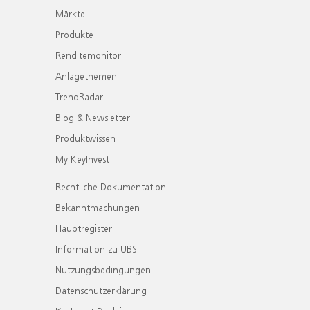
Märkte
Produkte
Renditemonitor
Anlagethemen
TrendRadar
Blog & Newsletter
Produktwissen
My KeyInvest
Rechtliche Dokumentation
Bekanntmachungen
Hauptregister
Information zu UBS
Nutzungsbedingungen
Datenschutzerklärung