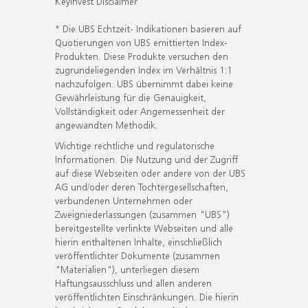
KeyInvest Disclaimer
* Die UBS Echtzeit- Indikationen basieren auf
Quotierungen von UBS emittierten Index-
Produkten. Diese Produkte versuchen den
zugrundeliegenden Index im Verhältnis 1:1
nachzufolgen. UBS übernimmt dabei keine
Gewährleistung für die Genauigkeit,
Vollständigkeit oder Angemessenheit der
angewandten Methodik.
Wichtige rechtliche und regulatorische
Informationen. Die Nutzung und der Zugriff
auf diese Webseiten oder andere von der UBS
AG und/oder deren Tochtergesellschaften,
verbundenen Unternehmen oder
Zweigniederlassungen (zusammen "UBS")
bereitgestellte verlinkte Webseiten und alle
hierin enthaltenen Inhalte, einschließlich
veröffentlichter Dokumente (zusammen
"Materialien"), unterliegen diesem
Haftungsausschluss und allen anderen
veröffentlichten Einschränkungen. Die hierin