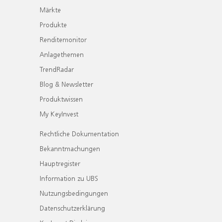
Märkte
Produkte
Renditemonitor
Anlagethemen
TrendRadar
Blog & Newsletter
Produktwissen
My KeyInvest
Rechtliche Dokumentation
Bekanntmachungen
Hauptregister
Information zu UBS
Nutzungsbedingungen
Datenschutzerklärung