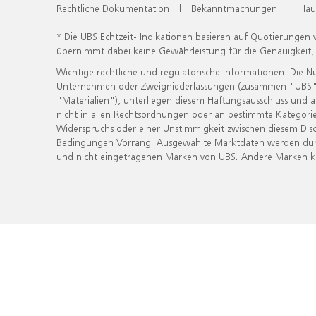
Rechtliche Dokumentation
|
Bekanntmachungen
|
Hau
* Die UBS Echtzeit- Indikationen basieren auf Quotierungen
übernimmt dabei keine Gewährleistung für die Genauigkeit
Wichtige rechtliche und regulatorische Informationen. Die 
Unternehmen oder Zweigniederlassungen (zusammen "UBS") ber
"Materialien"), unterliegen diesem Haftungsausschluss und 
nicht in allen Rechtsordnungen oder an bestimmte Kategorie
Widerspruchs oder einer Unstimmigkeit zwischen diesem Disc
Bedingungen Vorrang. Ausgewählte Marktdaten werden durc
und nicht eingetragenen Marken von UBS. Andere Marken kön