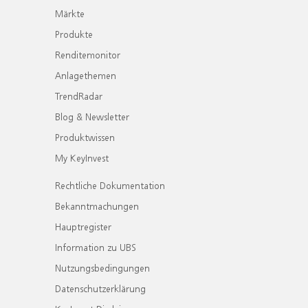
Märkte
Produkte
Renditemonitor
Anlagethemen
TrendRadar
Blog & Newsletter
Produktwissen
My KeyInvest
Rechtliche Dokumentation
Bekanntmachungen
Hauptregister
Information zu UBS
Nutzungsbedingungen
Datenschutzerklärung