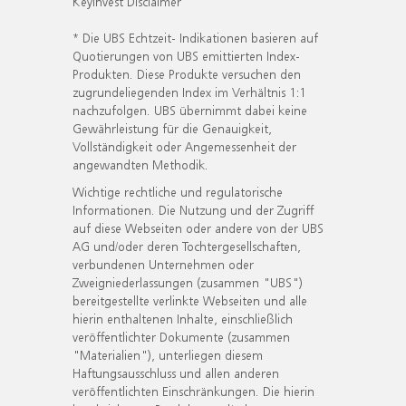
KeyInvest Disclaimer
* Die UBS Echtzeit- Indikationen basieren auf
Quotierungen von UBS emittierten Index-
Produkten. Diese Produkte versuchen den
zugrundeliegenden Index im Verhältnis 1:1
nachzufolgen. UBS übernimmt dabei keine
Gewährleistung für die Genauigkeit,
Vollständigkeit oder Angemessenheit der
angewandten Methodik.
Wichtige rechtliche und regulatorische
Informationen. Die Nutzung und der Zugriff
auf diese Webseiten oder andere von der UBS
AG und/oder deren Tochtergesellschaften,
verbundenen Unternehmen oder
Zweigniederlassungen (zusammen "UBS")
bereitgestellte verlinkte Webseiten und alle
hierin enthaltenen Inhalte, einschließlich
veröffentlichter Dokumente (zusammen
"Materialien"), unterliegen diesem
Haftungsausschluss und allen anderen
veröffentlichten Einschränkungen. Die hierin