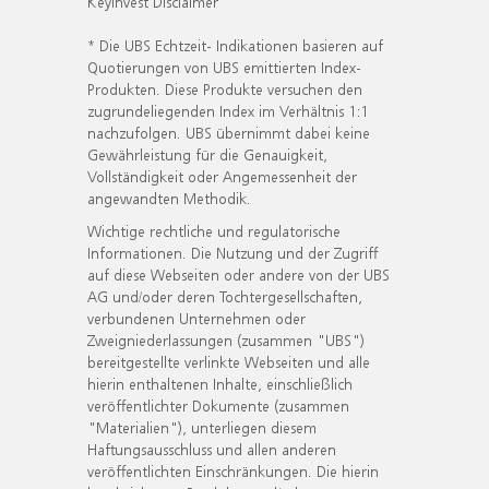
KeyInvest Disclaimer
* Die UBS Echtzeit- Indikationen basieren auf
Quotierungen von UBS emittierten Index-
Produkten. Diese Produkte versuchen den
zugrundeliegenden Index im Verhältnis 1:1
nachzufolgen. UBS übernimmt dabei keine
Gewährleistung für die Genauigkeit,
Vollständigkeit oder Angemessenheit der
angewandten Methodik.
Wichtige rechtliche und regulatorische
Informationen. Die Nutzung und der Zugriff
auf diese Webseiten oder andere von der UBS
AG und/oder deren Tochtergesellschaften,
verbundenen Unternehmen oder
Zweigniederlassungen (zusammen "UBS")
bereitgestellte verlinkte Webseiten und alle
hierin enthaltenen Inhalte, einschließlich
veröffentlichter Dokumente (zusammen
"Materialien"), unterliegen diesem
Haftungsausschluss und allen anderen
veröffentlichten Einschränkungen. Die hierin