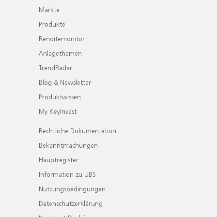
Märkte
Produkte
Renditemonitor
Anlagethemen
TrendRadar
Blog & Newsletter
Produktwissen
My KeyInvest
Rechtliche Dokumentation
Bekanntmachungen
Hauptregister
Information zu UBS
Nutzungsbedingungen
Datenschutzerklärung