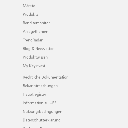
Märkte
Produkte
Renditemonitor
Anlagethemen
TrendRadar
Blog & Newsletter
Produktwissen
My KeyInvest
Rechtliche Dokumentation
Bekanntmachungen
Hauptregister
Information zu UBS
Nutzungsbedingungen
Datenschutzerklärung