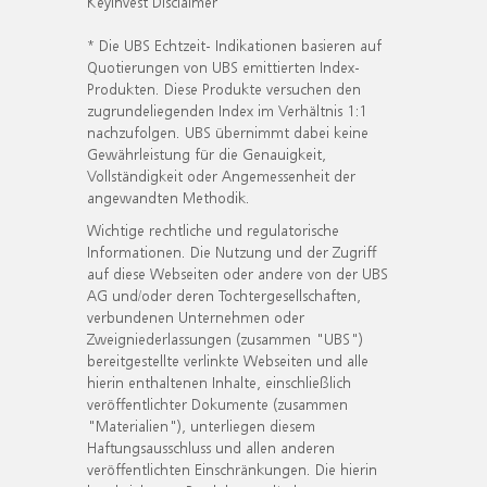
KeyInvest Disclaimer
* Die UBS Echtzeit- Indikationen basieren auf
Quotierungen von UBS emittierten Index-
Produkten. Diese Produkte versuchen den
zugrundeliegenden Index im Verhältnis 1:1
nachzufolgen. UBS übernimmt dabei keine
Gewährleistung für die Genauigkeit,
Vollständigkeit oder Angemessenheit der
angewandten Methodik.
Wichtige rechtliche und regulatorische
Informationen. Die Nutzung und der Zugriff
auf diese Webseiten oder andere von der UBS
AG und/oder deren Tochtergesellschaften,
verbundenen Unternehmen oder
Zweigniederlassungen (zusammen "UBS")
bereitgestellte verlinkte Webseiten und alle
hierin enthaltenen Inhalte, einschließlich
veröffentlichter Dokumente (zusammen
"Materialien"), unterliegen diesem
Haftungsausschluss und allen anderen
veröffentlichten Einschränkungen. Die hierin