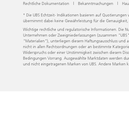
Rechtliche Dokumentation
|
Bekanntmachungen
|
Hau
* Die UBS Echtzeit- Indikationen basieren auf Quotierungen
übernimmt dabei keine Gewährleistung für die Genauigkeit
Wichtige rechtliche und regulatorische Informationen. Die 
Unternehmen oder Zweigniederlassungen (zusammen "UBS") ber
"Materialien"), unterliegen diesem Haftungsausschluss und 
nicht in allen Rechtsordnungen oder an bestimmte Kategorie
Widerspruchs oder einer Unstimmigkeit zwischen diesem Disc
Bedingungen Vorrang. Ausgewählte Marktdaten werden durc
und nicht eingetragenen Marken von UBS. Andere Marken kön