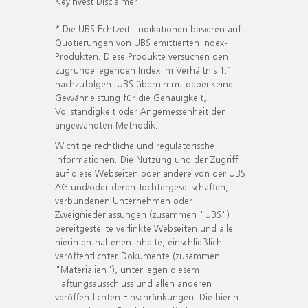
KeyInvest Disclaimer
* Die UBS Echtzeit- Indikationen basieren auf
Quotierungen von UBS emittierten Index-
Produkten. Diese Produkte versuchen den
zugrundeliegenden Index im Verhältnis 1:1
nachzufolgen. UBS übernimmt dabei keine
Gewährleistung für die Genauigkeit,
Vollständigkeit oder Angemessenheit der
angewandten Methodik.
Wichtige rechtliche und regulatorische
Informationen. Die Nutzung und der Zugriff
auf diese Webseiten oder andere von der UBS
AG und/oder deren Tochtergesellschaften,
verbundenen Unternehmen oder
Zweigniederlassungen (zusammen "UBS")
bereitgestellte verlinkte Webseiten und alle
hierin enthaltenen Inhalte, einschließlich
veröffentlichter Dokumente (zusammen
"Materialien"), unterliegen diesem
Haftungsausschluss und allen anderen
veröffentlichten Einschränkungen. Die hierin