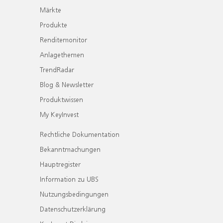
Märkte
Produkte
Renditemonitor
Anlagethemen
TrendRadar
Blog & Newsletter
Produktwissen
My KeyInvest
Rechtliche Dokumentation
Bekanntmachungen
Hauptregister
Information zu UBS
Nutzungsbedingungen
Datenschutzerklärung