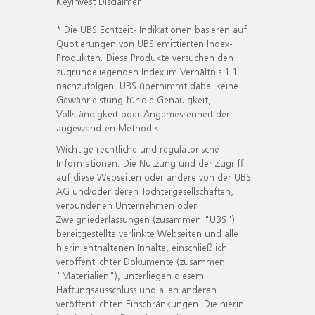
KeyInvest Disclaimer
* Die UBS Echtzeit- Indikationen basieren auf
Quotierungen von UBS emittierten Index-
Produkten. Diese Produkte versuchen den
zugrundeliegenden Index im Verhältnis 1:1
nachzufolgen. UBS übernimmt dabei keine
Gewährleistung für die Genauigkeit,
Vollständigkeit oder Angemessenheit der
angewandten Methodik.
Wichtige rechtliche und regulatorische
Informationen. Die Nutzung und der Zugriff
auf diese Webseiten oder andere von der UBS
AG und/oder deren Tochtergesellschaften,
verbundenen Unternehmen oder
Zweigniederlassungen (zusammen "UBS")
bereitgestellte verlinkte Webseiten und alle
hierin enthaltenen Inhalte, einschließlich
veröffentlichter Dokumente (zusammen
"Materialien"), unterliegen diesem
Haftungsausschluss und allen anderen
veröffentlichten Einschränkungen. Die hierin