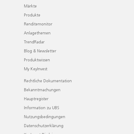
Märkte
Produkte
Renditemonitor
Anlagethemen
TrendRadar
Blog & Newsletter
Produktwissen
My KeyInvest
Rechtliche Dokumentation
Bekanntmachungen
Hauptregister
Information zu UBS
Nutzungsbedingungen
Datenschutzerklärung