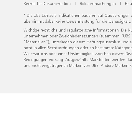
Rechtliche Dokumentation
|
Bekanntmachungen
|
Hau
* Die UBS Echtzeit- Indikationen basieren auf Quotierungen
übernimmt dabei keine Gewährleistung für die Genauigkeit
Wichtige rechtliche und regulatorische Informationen. Die 
Unternehmen oder Zweigniederlassungen (zusammen "UBS") ber
"Materialien"), unterliegen diesem Haftungsausschluss und 
nicht in allen Rechtsordnungen oder an bestimmte Kategorie
Widerspruchs oder einer Unstimmigkeit zwischen diesem Disc
Bedingungen Vorrang. Ausgewählte Marktdaten werden durc
und nicht eingetragenen Marken von UBS. Andere Marken kön