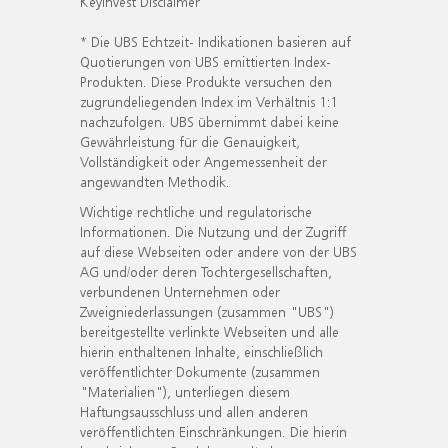
KeyInvest Disclaimer
* Die UBS Echtzeit- Indikationen basieren auf
Quotierungen von UBS emittierten Index-
Produkten. Diese Produkte versuchen den
zugrundeliegenden Index im Verhältnis 1:1
nachzufolgen. UBS übernimmt dabei keine
Gewährleistung für die Genauigkeit,
Vollständigkeit oder Angemessenheit der
angewandten Methodik.
Wichtige rechtliche und regulatorische
Informationen. Die Nutzung und der Zugriff
auf diese Webseiten oder andere von der UBS
AG und/oder deren Tochtergesellschaften,
verbundenen Unternehmen oder
Zweigniederlassungen (zusammen "UBS")
bereitgestellte verlinkte Webseiten und alle
hierin enthaltenen Inhalte, einschließlich
veröffentlichter Dokumente (zusammen
"Materialien"), unterliegen diesem
Haftungsausschluss und allen anderen
veröffentlichten Einschränkungen. Die hierin