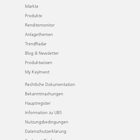
Märkte
Produkte
Renditemonitor
Anlagethemen
TrendRadar
Blog & Newsletter
Produktwissen
My KeyInvest
Rechtliche Dokumentation
Bekanntmachungen
Hauptregister
Information zu UBS
Nutzungsbedingungen
Datenschutzerklärung