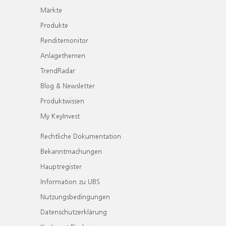
Märkte
Produkte
Renditemonitor
Anlagethemen
TrendRadar
Blog & Newsletter
Produktwissen
My KeyInvest
Rechtliche Dokumentation
Bekanntmachungen
Hauptregister
Information zu UBS
Nutzungsbedingungen
Datenschutzerklärung