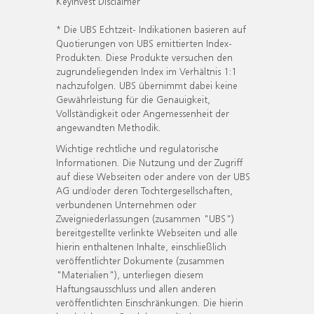
KeyInvest Disclaimer
* Die UBS Echtzeit- Indikationen basieren auf
Quotierungen von UBS emittierten Index-
Produkten. Diese Produkte versuchen den
zugrundeliegenden Index im Verhältnis 1:1
nachzufolgen. UBS übernimmt dabei keine
Gewährleistung für die Genauigkeit,
Vollständigkeit oder Angemessenheit der
angewandten Methodik.
Wichtige rechtliche und regulatorische
Informationen. Die Nutzung und der Zugriff
auf diese Webseiten oder andere von der UBS
AG und/oder deren Tochtergesellschaften,
verbundenen Unternehmen oder
Zweigniederlassungen (zusammen "UBS")
bereitgestellte verlinkte Webseiten und alle
hierin enthaltenen Inhalte, einschließlich
veröffentlichter Dokumente (zusammen
"Materialien"), unterliegen diesem
Haftungsausschluss und allen anderen
veröffentlichten Einschränkungen. Die hierin