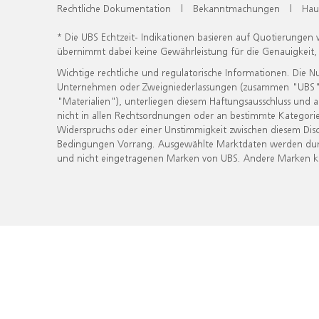
Rechtliche Dokumentation
|
Bekanntmachungen
|
Hau
* Die UBS Echtzeit- Indikationen basieren auf Quotierungen
übernimmt dabei keine Gewährleistung für die Genauigkeit
Wichtige rechtliche und regulatorische Informationen. Die 
Unternehmen oder Zweigniederlassungen (zusammen "UBS") ber
"Materialien"), unterliegen diesem Haftungsausschluss und 
nicht in allen Rechtsordnungen oder an bestimmte Kategorie
Widerspruchs oder einer Unstimmigkeit zwischen diesem Disc
Bedingungen Vorrang. Ausgewählte Marktdaten werden durc
und nicht eingetragenen Marken von UBS. Andere Marken kön