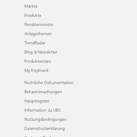
Märkte
Produkte
Renditemonitor
Anlagethemen
TrendRadar
Blog & Newsletter
Produktwissen
My KeyInvest
Rechtliche Dokumentation
Bekanntmachungen
Hauptregister
Information zu UBS
Nutzungsbedingungen
Datenschutzerklärung