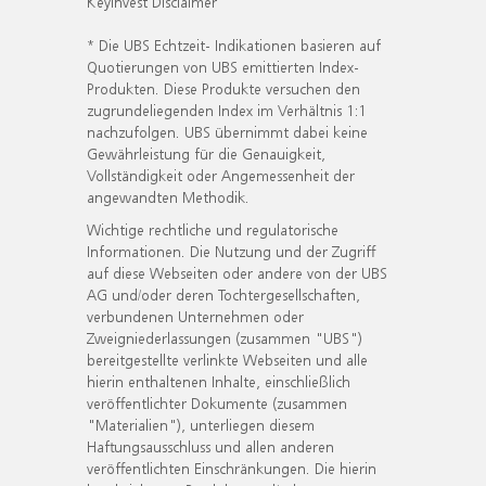
KeyInvest Disclaimer
* Die UBS Echtzeit- Indikationen basieren auf
Quotierungen von UBS emittierten Index-
Produkten. Diese Produkte versuchen den
zugrundeliegenden Index im Verhältnis 1:1
nachzufolgen. UBS übernimmt dabei keine
Gewährleistung für die Genauigkeit,
Vollständigkeit oder Angemessenheit der
angewandten Methodik.
Wichtige rechtliche und regulatorische
Informationen. Die Nutzung und der Zugriff
auf diese Webseiten oder andere von der UBS
AG und/oder deren Tochtergesellschaften,
verbundenen Unternehmen oder
Zweigniederlassungen (zusammen "UBS")
bereitgestellte verlinkte Webseiten und alle
hierin enthaltenen Inhalte, einschließlich
veröffentlichter Dokumente (zusammen
"Materialien"), unterliegen diesem
Haftungsausschluss und allen anderen
veröffentlichten Einschränkungen. Die hierin