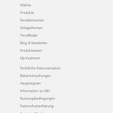
Märkte
Produkte
Renditemonitor
Anlagethemen
TrendRadar
Blog & Newsletter
Produktwissen
My KeyInvest
Rechtliche Dokumentation
Bekanntmachungen
Hauptregister
Information zu UBS
Nutzungsbedingungen
Datenschutzerklärung