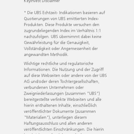
KeyInvest Disclaimer
* Die UBS Echtzeit- Indikationen basieren auf
Quotierungen von UBS emittierten Index-
Produkten. Diese Produkte versuchen den
zugrundeliegenden Index im Verhältnis 1:1
nachzufolgen. UBS übernimmt dabei keine
Gewährleistung für die Genauigkeit,
Vollständigkeit oder Angemessenheit der
angewandten Methodik.
Wichtige rechtliche und regulatorische
Informationen. Die Nutzung und der Zugriff
auf diese Webseiten oder andere von der UBS
AG und/oder deren Tochtergesellschaften,
verbundenen Unternehmen oder
Zweigniederlassungen (zusammen "UBS")
bereitgestellte verlinkte Webseiten und alle
hierin enthaltenen Inhalte, einschließlich
veröffentlichter Dokumente (zusammen
"Materialien"), unterliegen diesem
Haftungsausschluss und allen anderen
veröffentlichten Einschränkungen. Die hierin