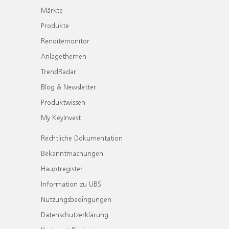
Märkte
Produkte
Renditemonitor
Anlagethemen
TrendRadar
Blog & Newsletter
Produktwissen
My KeyInvest
Rechtliche Dokumentation
Bekanntmachungen
Hauptregister
Information zu UBS
Nutzungsbedingungen
Datenschutzerklärung