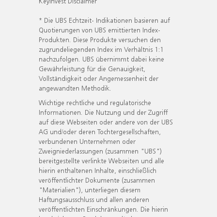
KeyInvest Disclaimer
* Die UBS Echtzeit- Indikationen basieren auf
Quotierungen von UBS emittierten Index-
Produkten. Diese Produkte versuchen den
zugrundeliegenden Index im Verhältnis 1:1
nachzufolgen. UBS übernimmt dabei keine
Gewährleistung für die Genauigkeit,
Vollständigkeit oder Angemessenheit der
angewandten Methodik.
Wichtige rechtliche und regulatorische
Informationen. Die Nutzung und der Zugriff
auf diese Webseiten oder andere von der UBS
AG und/oder deren Tochtergesellschaften,
verbundenen Unternehmen oder
Zweigniederlassungen (zusammen "UBS")
bereitgestellte verlinkte Webseiten und alle
hierin enthaltenen Inhalte, einschließlich
veröffentlichter Dokumente (zusammen
"Materialien"), unterliegen diesem
Haftungsausschluss und allen anderen
veröffentlichten Einschränkungen. Die hierin