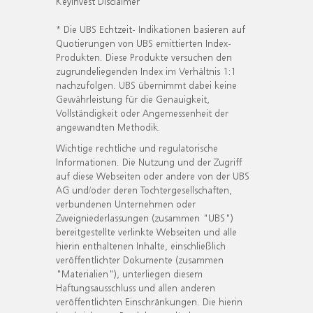
KeyInvest Disclaimer
* Die UBS Echtzeit- Indikationen basieren auf
Quotierungen von UBS emittierten Index-
Produkten. Diese Produkte versuchen den
zugrundeliegenden Index im Verhältnis 1:1
nachzufolgen. UBS übernimmt dabei keine
Gewährleistung für die Genauigkeit,
Vollständigkeit oder Angemessenheit der
angewandten Methodik.
Wichtige rechtliche und regulatorische
Informationen. Die Nutzung und der Zugriff
auf diese Webseiten oder andere von der UBS
AG und/oder deren Tochtergesellschaften,
verbundenen Unternehmen oder
Zweigniederlassungen (zusammen "UBS")
bereitgestellte verlinkte Webseiten und alle
hierin enthaltenen Inhalte, einschließlich
veröffentlichter Dokumente (zusammen
"Materialien"), unterliegen diesem
Haftungsausschluss und allen anderen
veröffentlichten Einschränkungen. Die hierin