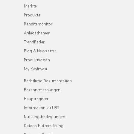
Märkte
Produkte
Renditemonitor
Anlagethemen
TrendRadar
Blog & Newsletter
Produktwissen
My KeyInvest
Rechtliche Dokumentation
Bekanntmachungen
Hauptregister
Information zu UBS
Nutzungsbedingungen
Datenschutzerklärung