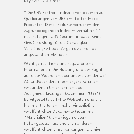
KeyInvest Disclaimer
* Die UBS Echtzeit- Indikationen basieren auf
Quotierungen von UBS emittierten Index-
Produkten. Diese Produkte versuchen den
zugrundeliegenden Index im Verhältnis 1:1
nachzufolgen. UBS übernimmt dabei keine
Gewährleistung für die Genauigkeit,
Vollständigkeit oder Angemessenheit der
angewandten Methodik.
Wichtige rechtliche und regulatorische
Informationen. Die Nutzung und der Zugriff
auf diese Webseiten oder andere von der UBS
AG und/oder deren Tochtergesellschaften,
verbundenen Unternehmen oder
Zweigniederlassungen (zusammen "UBS")
bereitgestellte verlinkte Webseiten und alle
hierin enthaltenen Inhalte, einschließlich
veröffentlichter Dokumente (zusammen
"Materialien"), unterliegen diesem
Haftungsausschluss und allen anderen
veröffentlichten Einschränkungen. Die hierin