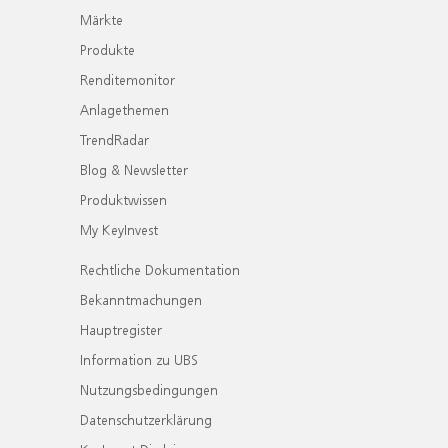
Märkte
Produkte
Renditemonitor
Anlagethemen
TrendRadar
Blog & Newsletter
Produktwissen
My KeyInvest
Rechtliche Dokumentation
Bekanntmachungen
Hauptregister
Information zu UBS
Nutzungsbedingungen
Datenschutzerklärung