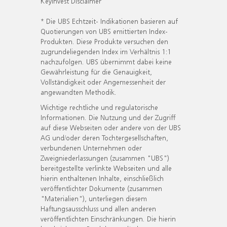
KeyInvest Disclaimer
* Die UBS Echtzeit- Indikationen basieren auf
Quotierungen von UBS emittierten Index-
Produkten. Diese Produkte versuchen den
zugrundeliegenden Index im Verhältnis 1:1
nachzufolgen. UBS übernimmt dabei keine
Gewährleistung für die Genauigkeit,
Vollständigkeit oder Angemessenheit der
angewandten Methodik.
Wichtige rechtliche und regulatorische
Informationen. Die Nutzung und der Zugriff
auf diese Webseiten oder andere von der UBS
AG und/oder deren Tochtergesellschaften,
verbundenen Unternehmen oder
Zweigniederlassungen (zusammen "UBS")
bereitgestellte verlinkte Webseiten und alle
hierin enthaltenen Inhalte, einschließlich
veröffentlichter Dokumente (zusammen
"Materialien"), unterliegen diesem
Haftungsausschluss und allen anderen
veröffentlichten Einschränkungen. Die hierin