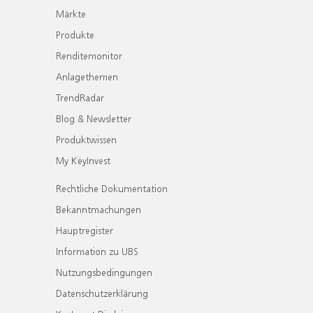
Märkte
Produkte
Renditemonitor
Anlagethemen
TrendRadar
Blog & Newsletter
Produktwissen
My KeyInvest
Rechtliche Dokumentation
Bekanntmachungen
Hauptregister
Information zu UBS
Nutzungsbedingungen
Datenschutzerklärung