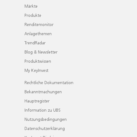
Märkte
Produkte
Renditemonitor
Anlagethemen
TrendRadar
Blog & Newsletter
Produktwissen
My KeyInvest
Rechtliche Dokumentation
Bekanntmachungen
Hauptregister
Information zu UBS
Nutzungsbedingungen
Datenschutzerklärung