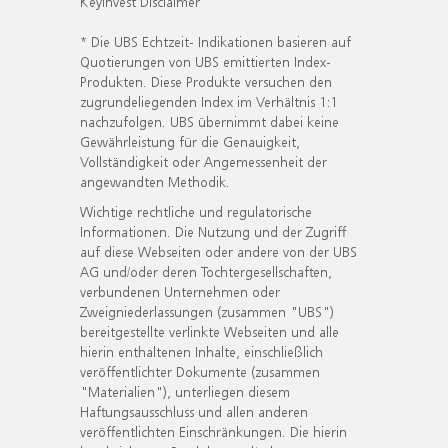
KeyInvest Disclaimer
* Die UBS Echtzeit- Indikationen basieren auf
Quotierungen von UBS emittierten Index-
Produkten. Diese Produkte versuchen den
zugrundeliegenden Index im Verhältnis 1:1
nachzufolgen. UBS übernimmt dabei keine
Gewährleistung für die Genauigkeit,
Vollständigkeit oder Angemessenheit der
angewandten Methodik.
Wichtige rechtliche und regulatorische
Informationen. Die Nutzung und der Zugriff
auf diese Webseiten oder andere von der UBS
AG und/oder deren Tochtergesellschaften,
verbundenen Unternehmen oder
Zweigniederlassungen (zusammen "UBS")
bereitgestellte verlinkte Webseiten und alle
hierin enthaltenen Inhalte, einschließlich
veröffentlichter Dokumente (zusammen
"Materialien"), unterliegen diesem
Haftungsausschluss und allen anderen
veröffentlichten Einschränkungen. Die hierin