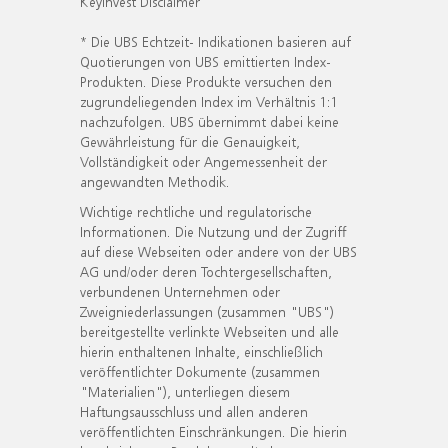
KeyInvest Disclaimer
* Die UBS Echtzeit- Indikationen basieren auf
Quotierungen von UBS emittierten Index-
Produkten. Diese Produkte versuchen den
zugrundeliegenden Index im Verhältnis 1:1
nachzufolgen. UBS übernimmt dabei keine
Gewährleistung für die Genauigkeit,
Vollständigkeit oder Angemessenheit der
angewandten Methodik.
Wichtige rechtliche und regulatorische
Informationen. Die Nutzung und der Zugriff
auf diese Webseiten oder andere von der UBS
AG und/oder deren Tochtergesellschaften,
verbundenen Unternehmen oder
Zweigniederlassungen (zusammen "UBS")
bereitgestellte verlinkte Webseiten und alle
hierin enthaltenen Inhalte, einschließlich
veröffentlichter Dokumente (zusammen
"Materialien"), unterliegen diesem
Haftungsausschluss und allen anderen
veröffentlichten Einschränkungen. Die hierin