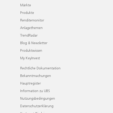
Märkte
Produkte
Renditemonitor
Anlagethemen
TrendRadar
Blog & Newsletter
Produktwissen
My KeyInvest
Rechtliche Dokumentation
Bekanntmachungen
Hauptregister
Information zu UBS
Nutzungsbedingungen
Datenschutzerklärung