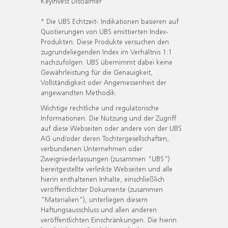
KeyInvest Disclaimer
* Die UBS Echtzeit- Indikationen basieren auf
Quotierungen von UBS emittierten Index-
Produkten. Diese Produkte versuchen den
zugrundeliegenden Index im Verhältnis 1:1
nachzufolgen. UBS übernimmt dabei keine
Gewährleistung für die Genauigkeit,
Vollständigkeit oder Angemessenheit der
angewandten Methodik.
Wichtige rechtliche und regulatorische
Informationen. Die Nutzung und der Zugriff
auf diese Webseiten oder andere von der UBS
AG und/oder deren Tochtergesellschaften,
verbundenen Unternehmen oder
Zweigniederlassungen (zusammen "UBS")
bereitgestellte verlinkte Webseiten und alle
hierin enthaltenen Inhalte, einschließlich
veröffentlichter Dokumente (zusammen
"Materialien"), unterliegen diesem
Haftungsausschluss und allen anderen
veröffentlichten Einschränkungen. Die hierin