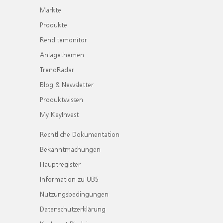
Märkte
Produkte
Renditemonitor
Anlagethemen
TrendRadar
Blog & Newsletter
Produktwissen
My KeyInvest
Rechtliche Dokumentation
Bekanntmachungen
Hauptregister
Information zu UBS
Nutzungsbedingungen
Datenschutzerklärung