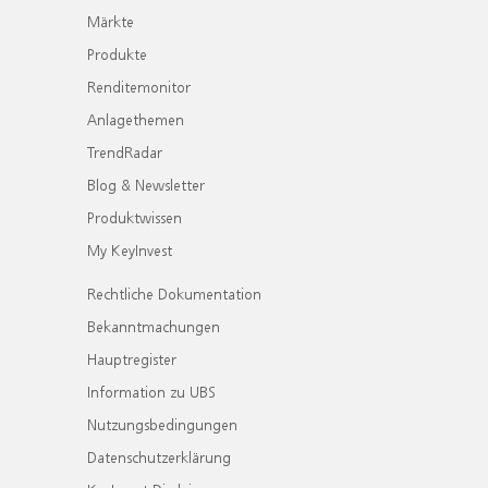
Märkte
Produkte
Renditemonitor
Anlagethemen
TrendRadar
Blog & Newsletter
Produktwissen
My KeyInvest
Rechtliche Dokumentation
Bekanntmachungen
Hauptregister
Information zu UBS
Nutzungsbedingungen
Datenschutzerklärung