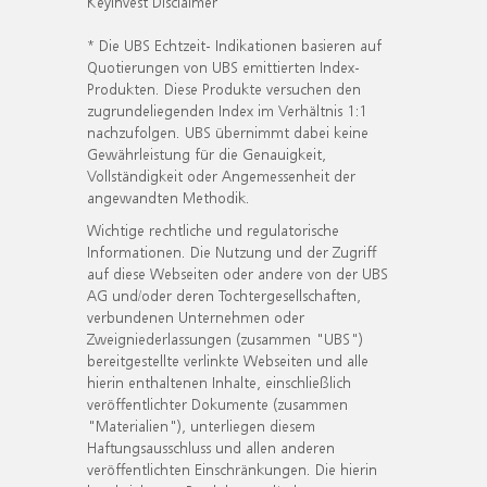
KeyInvest Disclaimer
* Die UBS Echtzeit- Indikationen basieren auf
Quotierungen von UBS emittierten Index-
Produkten. Diese Produkte versuchen den
zugrundeliegenden Index im Verhältnis 1:1
nachzufolgen. UBS übernimmt dabei keine
Gewährleistung für die Genauigkeit,
Vollständigkeit oder Angemessenheit der
angewandten Methodik.
Wichtige rechtliche und regulatorische
Informationen. Die Nutzung und der Zugriff
auf diese Webseiten oder andere von der UBS
AG und/oder deren Tochtergesellschaften,
verbundenen Unternehmen oder
Zweigniederlassungen (zusammen "UBS")
bereitgestellte verlinkte Webseiten und alle
hierin enthaltenen Inhalte, einschließlich
veröffentlichter Dokumente (zusammen
"Materialien"), unterliegen diesem
Haftungsausschluss und allen anderen
veröffentlichten Einschränkungen. Die hierin