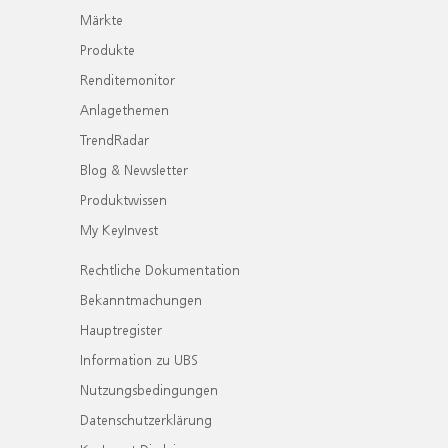
Märkte
Produkte
Renditemonitor
Anlagethemen
TrendRadar
Blog & Newsletter
Produktwissen
My KeyInvest
Rechtliche Dokumentation
Bekanntmachungen
Hauptregister
Information zu UBS
Nutzungsbedingungen
Datenschutzerklärung