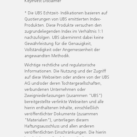
KeyInvest Disclaimer
* Die UBS Echtzeit- Indikationen basieren auf
Quotierungen von UBS emittierten Index-
Produkten. Diese Produkte versuchen den
zugrundeliegenden Index im Verhältnis 1:1
nachzufolgen. UBS übernimmt dabei keine
Gewährleistung für die Genauigkeit,
Vollständigkeit oder Angemessenheit der
angewandten Methodik.
Wichtige rechtliche und regulatorische
Informationen. Die Nutzung und der Zugriff
auf diese Webseiten oder andere von der UBS
AG und/oder deren Tochtergesellschaften,
verbundenen Unternehmen oder
Zweigniederlassungen (zusammen "UBS")
bereitgestellte verlinkte Webseiten und alle
hierin enthaltenen Inhalte, einschließlich
veröffentlichter Dokumente (zusammen
"Materialien"), unterliegen diesem
Haftungsausschluss und allen anderen
veröffentlichten Einschränkungen. Die hierin