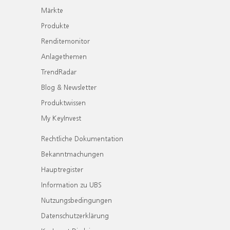
Märkte
Produkte
Renditemonitor
Anlagethemen
TrendRadar
Blog & Newsletter
Produktwissen
My KeyInvest
Rechtliche Dokumentation
Bekanntmachungen
Hauptregister
Information zu UBS
Nutzungsbedingungen
Datenschutzerklärung