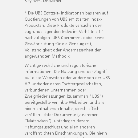
KeyInvest Disclaimer
* Die UBS Echtzeit- Indikationen basieren auf
Quotierungen von UBS emittierten Index-
Produkten. Diese Produkte versuchen den
zugrundeliegenden Index im Verhältnis 1:1
nachzufolgen. UBS übernimmt dabei keine
Gewährleistung für die Genauigkeit,
Vollständigkeit oder Angemessenheit der
angewandten Methodik.
Wichtige rechtliche und regulatorische
Informationen. Die Nutzung und der Zugriff
auf diese Webseiten oder andere von der UBS
AG und/oder deren Tochtergesellschaften,
verbundenen Unternehmen oder
Zweigniederlassungen (zusammen "UBS")
bereitgestellte verlinkte Webseiten und alle
hierin enthaltenen Inhalte, einschließlich
veröffentlichter Dokumente (zusammen
"Materialien"), unterliegen diesem
Haftungsausschluss und allen anderen
veröffentlichten Einschränkungen. Die hierin