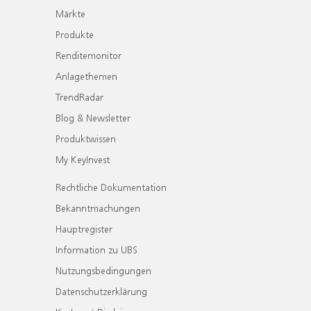
Märkte
Produkte
Renditemonitor
Anlagethemen
TrendRadar
Blog & Newsletter
Produktwissen
My KeyInvest
Rechtliche Dokumentation
Bekanntmachungen
Hauptregister
Information zu UBS
Nutzungsbedingungen
Datenschutzerklärung