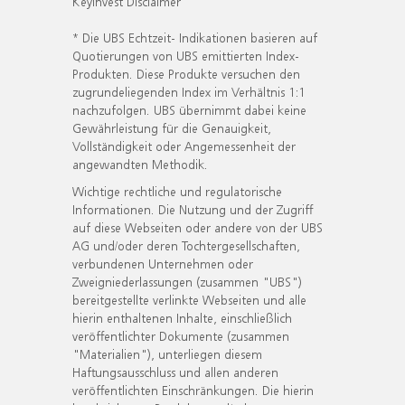
KeyInvest Disclaimer
* Die UBS Echtzeit- Indikationen basieren auf
Quotierungen von UBS emittierten Index-
Produkten. Diese Produkte versuchen den
zugrundeliegenden Index im Verhältnis 1:1
nachzufolgen. UBS übernimmt dabei keine
Gewährleistung für die Genauigkeit,
Vollständigkeit oder Angemessenheit der
angewandten Methodik.
Wichtige rechtliche und regulatorische
Informationen. Die Nutzung und der Zugriff
auf diese Webseiten oder andere von der UBS
AG und/oder deren Tochtergesellschaften,
verbundenen Unternehmen oder
Zweigniederlassungen (zusammen "UBS")
bereitgestellte verlinkte Webseiten und alle
hierin enthaltenen Inhalte, einschließlich
veröffentlichter Dokumente (zusammen
"Materialien"), unterliegen diesem
Haftungsausschluss und allen anderen
veröffentlichten Einschränkungen. Die hierin