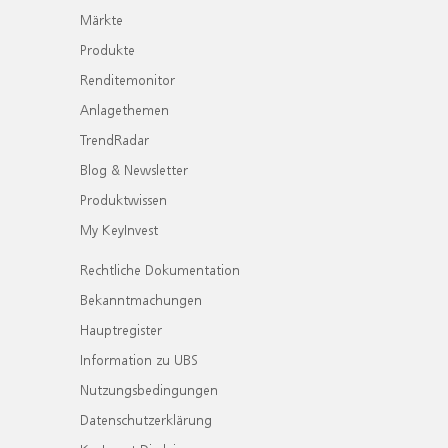
Märkte
Produkte
Renditemonitor
Anlagethemen
TrendRadar
Blog & Newsletter
Produktwissen
My KeyInvest
Rechtliche Dokumentation
Bekanntmachungen
Hauptregister
Information zu UBS
Nutzungsbedingungen
Datenschutzerklärung