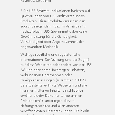
KeyInvest Disclaimer
* Die UBS Echtzeit- Indikationen basieren auf
Quotierungen von UBS emittierten Index-
Produkten. Diese Produkte versuchen den
zugrundeliegenden Index im Verhältnis 1:1
nachzufolgen. UBS übernimmt dabei keine
Gewährleistung für die Genauigkeit,
Vollständigkeit oder Angemessenheit der
angewandten Methodik.
Wichtige rechtliche und regulatorische
Informationen. Die Nutzung und der Zugriff
auf diese Webseiten oder andere von der UBS
AG und/oder deren Tochtergesellschaften,
verbundenen Unternehmen oder
Zweigniederlassungen (zusammen "UBS")
bereitgestellte verlinkte Webseiten und alle
hierin enthaltenen Inhalte, einschließlich
veröffentlichter Dokumente (zusammen
"Materialien"), unterliegen diesem
Haftungsausschluss und allen anderen
veröffentlichten Einschränkungen. Die hierin