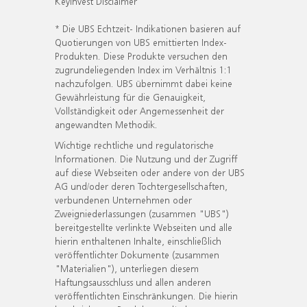
KeyInvest Disclaimer
* Die UBS Echtzeit- Indikationen basieren auf
Quotierungen von UBS emittierten Index-
Produkten. Diese Produkte versuchen den
zugrundeliegenden Index im Verhältnis 1:1
nachzufolgen. UBS übernimmt dabei keine
Gewährleistung für die Genauigkeit,
Vollständigkeit oder Angemessenheit der
angewandten Methodik.
Wichtige rechtliche und regulatorische
Informationen. Die Nutzung und der Zugriff
auf diese Webseiten oder andere von der UBS
AG und/oder deren Tochtergesellschaften,
verbundenen Unternehmen oder
Zweigniederlassungen (zusammen "UBS")
bereitgestellte verlinkte Webseiten und alle
hierin enthaltenen Inhalte, einschließlich
veröffentlichter Dokumente (zusammen
"Materialien"), unterliegen diesem
Haftungsausschluss und allen anderen
veröffentlichten Einschränkungen. Die hierin