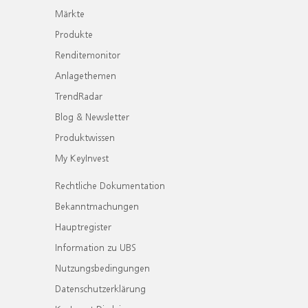
Märkte
Produkte
Renditemonitor
Anlagethemen
TrendRadar
Blog & Newsletter
Produktwissen
My KeyInvest
Rechtliche Dokumentation
Bekanntmachungen
Hauptregister
Information zu UBS
Nutzungsbedingungen
Datenschutzerklärung