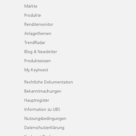
Märkte
Produkte
Renditemonitor
Anlagethemen
TrendRadar
Blog & Newsletter
Produktwissen
My KeyInvest
Rechtliche Dokumentation
Bekanntmachungen
Hauptregister
Information zu UBS
Nutzungsbedingungen
Datenschutzerklärung