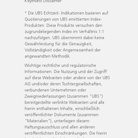
KeyInvest Disclaimer
* Die UBS Echtzeit- Indikationen basieren auf
Quotierungen von UBS emittierten Index-
Produkten. Diese Produkte versuchen den
zugrundeliegenden Index im Verhältnis 1:1
nachzufolgen. UBS übernimmt dabei keine
Gewährleistung für die Genauigkeit,
Vollständigkeit oder Angemessenheit der
angewandten Methodik.
Wichtige rechtliche und regulatorische
Informationen. Die Nutzung und der Zugriff
auf diese Webseiten oder andere von der UBS
AG und/oder deren Tochtergesellschaften,
verbundenen Unternehmen oder
Zweigniederlassungen (zusammen "UBS")
bereitgestellte verlinkte Webseiten und alle
hierin enthaltenen Inhalte, einschließlich
veröffentlichter Dokumente (zusammen
"Materialien"), unterliegen diesem
Haftungsausschluss und allen anderen
veröffentlichten Einschränkungen. Die hierin