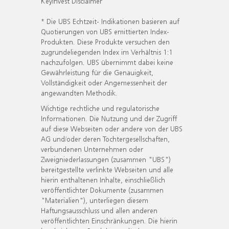
KeyInvest Disclaimer
* Die UBS Echtzeit- Indikationen basieren auf
Quotierungen von UBS emittierten Index-
Produkten. Diese Produkte versuchen den
zugrundeliegenden Index im Verhältnis 1:1
nachzufolgen. UBS übernimmt dabei keine
Gewährleistung für die Genauigkeit,
Vollständigkeit oder Angemessenheit der
angewandten Methodik.
Wichtige rechtliche und regulatorische
Informationen. Die Nutzung und der Zugriff
auf diese Webseiten oder andere von der UBS
AG und/oder deren Tochtergesellschaften,
verbundenen Unternehmen oder
Zweigniederlassungen (zusammen "UBS")
bereitgestellte verlinkte Webseiten und alle
hierin enthaltenen Inhalte, einschließlich
veröffentlichter Dokumente (zusammen
"Materialien"), unterliegen diesem
Haftungsausschluss und allen anderen
veröffentlichten Einschränkungen. Die hierin