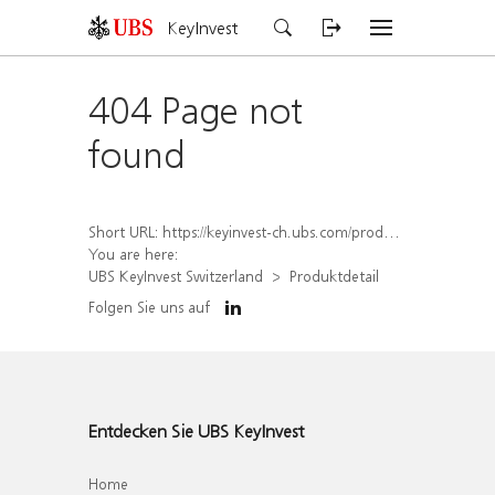
KeyInvest
404 Page not
found
Short URL:
https://keyinvest-ch.ubs.com/produkt/detail/index/isin/CH1580424807
You are here:
UBS KeyInvest Switzerland
Produktdetail
Folgen Sie uns auf
Entdecken Sie UBS KeyInvest
Home