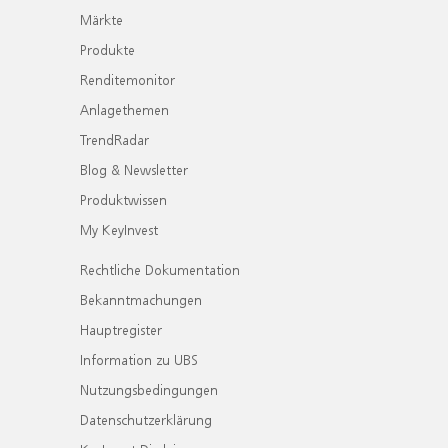
Märkte
Produkte
Renditemonitor
Anlagethemen
TrendRadar
Blog & Newsletter
Produktwissen
My KeyInvest
Rechtliche Dokumentation
Bekanntmachungen
Hauptregister
Information zu UBS
Nutzungsbedingungen
Datenschutzerklärung