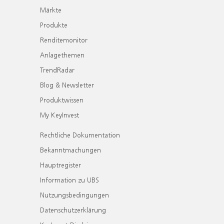
Märkte
Produkte
Renditemonitor
Anlagethemen
TrendRadar
Blog & Newsletter
Produktwissen
My KeyInvest
Rechtliche Dokumentation
Bekanntmachungen
Hauptregister
Information zu UBS
Nutzungsbedingungen
Datenschutzerklärung