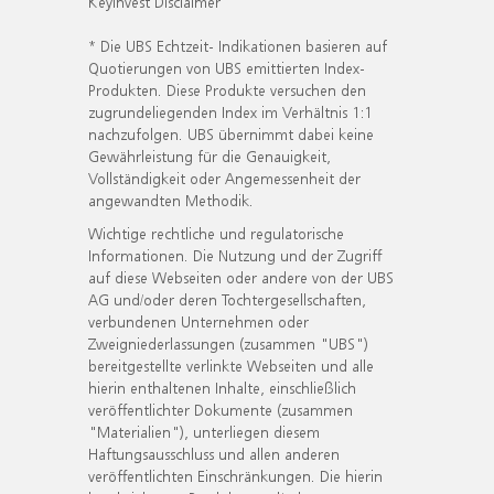
KeyInvest Disclaimer
* Die UBS Echtzeit- Indikationen basieren auf
Quotierungen von UBS emittierten Index-
Produkten. Diese Produkte versuchen den
zugrundeliegenden Index im Verhältnis 1:1
nachzufolgen. UBS übernimmt dabei keine
Gewährleistung für die Genauigkeit,
Vollständigkeit oder Angemessenheit der
angewandten Methodik.
Wichtige rechtliche und regulatorische
Informationen. Die Nutzung und der Zugriff
auf diese Webseiten oder andere von der UBS
AG und/oder deren Tochtergesellschaften,
verbundenen Unternehmen oder
Zweigniederlassungen (zusammen "UBS")
bereitgestellte verlinkte Webseiten und alle
hierin enthaltenen Inhalte, einschließlich
veröffentlichter Dokumente (zusammen
"Materialien"), unterliegen diesem
Haftungsausschluss und allen anderen
veröffentlichten Einschränkungen. Die hierin