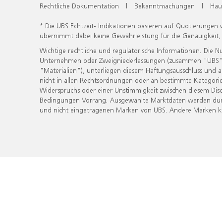
Rechtliche Dokumentation
|
Bekanntmachungen
|
Hau
* Die UBS Echtzeit- Indikationen basieren auf Quotierungen
übernimmt dabei keine Gewährleistung für die Genauigkeit
Wichtige rechtliche und regulatorische Informationen. Die 
Unternehmen oder Zweigniederlassungen (zusammen "UBS") ber
"Materialien"), unterliegen diesem Haftungsausschluss und 
nicht in allen Rechtsordnungen oder an bestimmte Kategorie
Widerspruchs oder einer Unstimmigkeit zwischen diesem Disc
Bedingungen Vorrang. Ausgewählte Marktdaten werden durc
und nicht eingetragenen Marken von UBS. Andere Marken kön