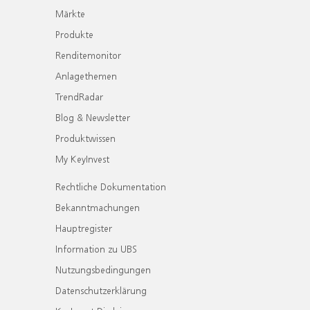
Märkte
Produkte
Renditemonitor
Anlagethemen
TrendRadar
Blog & Newsletter
Produktwissen
My KeyInvest
Rechtliche Dokumentation
Bekanntmachungen
Hauptregister
Information zu UBS
Nutzungsbedingungen
Datenschutzerklärung