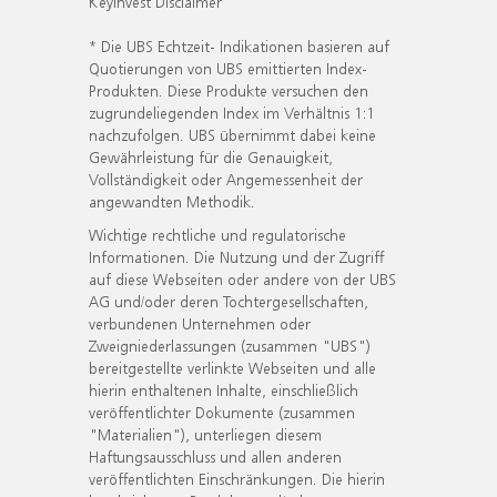
KeyInvest Disclaimer
* Die UBS Echtzeit- Indikationen basieren auf
Quotierungen von UBS emittierten Index-
Produkten. Diese Produkte versuchen den
zugrundeliegenden Index im Verhältnis 1:1
nachzufolgen. UBS übernimmt dabei keine
Gewährleistung für die Genauigkeit,
Vollständigkeit oder Angemessenheit der
angewandten Methodik.
Wichtige rechtliche und regulatorische
Informationen. Die Nutzung und der Zugriff
auf diese Webseiten oder andere von der UBS
AG und/oder deren Tochtergesellschaften,
verbundenen Unternehmen oder
Zweigniederlassungen (zusammen "UBS")
bereitgestellte verlinkte Webseiten und alle
hierin enthaltenen Inhalte, einschließlich
veröffentlichter Dokumente (zusammen
"Materialien"), unterliegen diesem
Haftungsausschluss und allen anderen
veröffentlichten Einschränkungen. Die hierin