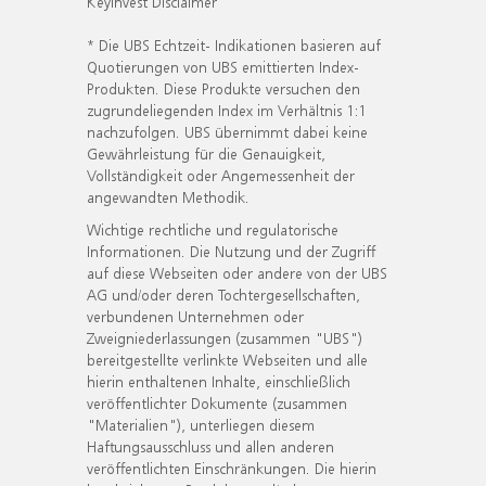
KeyInvest Disclaimer
* Die UBS Echtzeit- Indikationen basieren auf
Quotierungen von UBS emittierten Index-
Produkten. Diese Produkte versuchen den
zugrundeliegenden Index im Verhältnis 1:1
nachzufolgen. UBS übernimmt dabei keine
Gewährleistung für die Genauigkeit,
Vollständigkeit oder Angemessenheit der
angewandten Methodik.
Wichtige rechtliche und regulatorische
Informationen. Die Nutzung und der Zugriff
auf diese Webseiten oder andere von der UBS
AG und/oder deren Tochtergesellschaften,
verbundenen Unternehmen oder
Zweigniederlassungen (zusammen "UBS")
bereitgestellte verlinkte Webseiten und alle
hierin enthaltenen Inhalte, einschließlich
veröffentlichter Dokumente (zusammen
"Materialien"), unterliegen diesem
Haftungsausschluss und allen anderen
veröffentlichten Einschränkungen. Die hierin