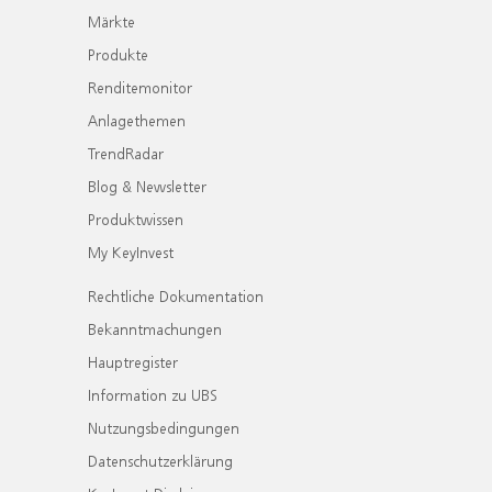
Märkte
Produkte
Renditemonitor
Anlagethemen
TrendRadar
Blog & Newsletter
Produktwissen
My KeyInvest
Rechtliche Dokumentation
Bekanntmachungen
Hauptregister
Information zu UBS
Nutzungsbedingungen
Datenschutzerklärung