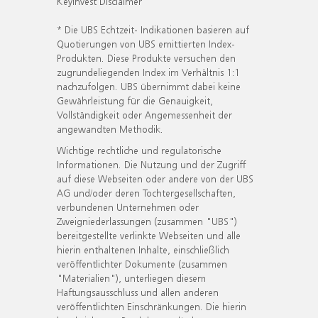
KeyInvest Disclaimer
* Die UBS Echtzeit- Indikationen basieren auf
Quotierungen von UBS emittierten Index-
Produkten. Diese Produkte versuchen den
zugrundeliegenden Index im Verhältnis 1:1
nachzufolgen. UBS übernimmt dabei keine
Gewährleistung für die Genauigkeit,
Vollständigkeit oder Angemessenheit der
angewandten Methodik.
Wichtige rechtliche und regulatorische
Informationen. Die Nutzung und der Zugriff
auf diese Webseiten oder andere von der UBS
AG und/oder deren Tochtergesellschaften,
verbundenen Unternehmen oder
Zweigniederlassungen (zusammen "UBS")
bereitgestellte verlinkte Webseiten und alle
hierin enthaltenen Inhalte, einschließlich
veröffentlichter Dokumente (zusammen
"Materialien"), unterliegen diesem
Haftungsausschluss und allen anderen
veröffentlichten Einschränkungen. Die hierin