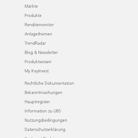
Märkte
Produkte
Renditemonitor
Anlagethemen
TrendRadar
Blog & Newsletter
Produktwissen
My KeyInvest
Rechtliche Dokumentation
Bekanntmachungen
Hauptregister
Information zu UBS
Nutzungsbedingungen
Datenschutzerklärung