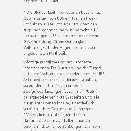
KeyInvest Disclaimer
* Die UBS Echtzeit- Indikationen basieren auf
Quotierungen von UBS emittierten Index-
Produkten. Diese Produkte versuchen den
zugrundeliegenden Index im Verhältnis 1:1
nachzufolgen. UBS übernimmt dabei keine
Gewährleistung für die Genauigkeit,
Vollständigkeit oder Angemessenheit der
angewandten Methodik.
Wichtige rechtliche und regulatorische
Informationen. Die Nutzung und der Zugriff
auf diese Webseiten oder andere von der UBS
AG und/oder deren Tochtergesellschaften,
verbundenen Unternehmen oder
Zweigniederlassungen (zusammen "UBS")
bereitgestellte verlinkte Webseiten und alle
hierin enthaltenen Inhalte, einschließlich
veröffentlichter Dokumente (zusammen
"Materialien"), unterliegen diesem
Haftungsausschluss und allen anderen
veröffentlichten Einschränkungen. Die hierin