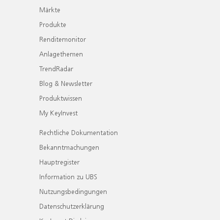
Märkte
Produkte
Renditemonitor
Anlagethemen
TrendRadar
Blog & Newsletter
Produktwissen
My KeyInvest
Rechtliche Dokumentation
Bekanntmachungen
Hauptregister
Information zu UBS
Nutzungsbedingungen
Datenschutzerklärung