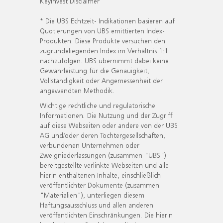
KeyInvest Disclaimer
* Die UBS Echtzeit- Indikationen basieren auf
Quotierungen von UBS emittierten Index-
Produkten. Diese Produkte versuchen den
zugrundeliegenden Index im Verhältnis 1:1
nachzufolgen. UBS übernimmt dabei keine
Gewährleistung für die Genauigkeit,
Vollständigkeit oder Angemessenheit der
angewandten Methodik.
Wichtige rechtliche und regulatorische
Informationen. Die Nutzung und der Zugriff
auf diese Webseiten oder andere von der UBS
AG und/oder deren Tochtergesellschaften,
verbundenen Unternehmen oder
Zweigniederlassungen (zusammen "UBS")
bereitgestellte verlinkte Webseiten und alle
hierin enthaltenen Inhalte, einschließlich
veröffentlichter Dokumente (zusammen
"Materialien"), unterliegen diesem
Haftungsausschluss und allen anderen
veröffentlichten Einschränkungen. Die hierin