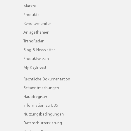
Märkte
Produkte
Renditemonitor
Anlagethemen
TrendRadar
Blog & Newsletter
Produktwissen
My KeyInvest
Rechtliche Dokumentation
Bekanntmachungen
Hauptregister
Information zu UBS
Nutzungsbedingungen
Datenschutzerklärung