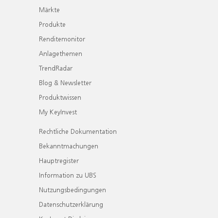
Märkte
Produkte
Renditemonitor
Anlagethemen
TrendRadar
Blog & Newsletter
Produktwissen
My KeyInvest
Rechtliche Dokumentation
Bekanntmachungen
Hauptregister
Information zu UBS
Nutzungsbedingungen
Datenschutzerklärung