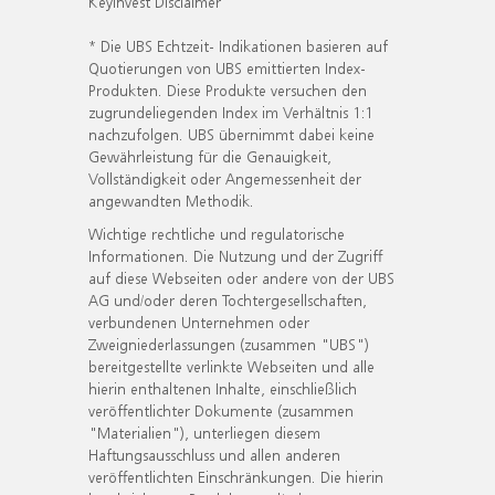
KeyInvest Disclaimer
* Die UBS Echtzeit- Indikationen basieren auf
Quotierungen von UBS emittierten Index-
Produkten. Diese Produkte versuchen den
zugrundeliegenden Index im Verhältnis 1:1
nachzufolgen. UBS übernimmt dabei keine
Gewährleistung für die Genauigkeit,
Vollständigkeit oder Angemessenheit der
angewandten Methodik.
Wichtige rechtliche und regulatorische
Informationen. Die Nutzung und der Zugriff
auf diese Webseiten oder andere von der UBS
AG und/oder deren Tochtergesellschaften,
verbundenen Unternehmen oder
Zweigniederlassungen (zusammen "UBS")
bereitgestellte verlinkte Webseiten und alle
hierin enthaltenen Inhalte, einschließlich
veröffentlichter Dokumente (zusammen
"Materialien"), unterliegen diesem
Haftungsausschluss und allen anderen
veröffentlichten Einschränkungen. Die hierin