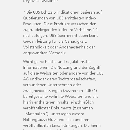
KeyInvest Disclaimer
* Die UBS Echtzeit- Indikationen basieren auf
Quotierungen von UBS emittierten Index-
Produkten. Diese Produkte versuchen den
zugrundeliegenden Index im Verhältnis 1:1
nachzufolgen. UBS übernimmt dabei keine
Gewährleistung für die Genauigkeit,
Vollständigkeit oder Angemessenheit der
angewandten Methodik.
Wichtige rechtliche und regulatorische
Informationen. Die Nutzung und der Zugriff
auf diese Webseiten oder andere von der UBS
AG und/oder deren Tochtergesellschaften,
verbundenen Unternehmen oder
Zweigniederlassungen (zusammen "UBS")
bereitgestellte verlinkte Webseiten und alle
hierin enthaltenen Inhalte, einschließlich
veröffentlichter Dokumente (zusammen
"Materialien"), unterliegen diesem
Haftungsausschluss und allen anderen
veröffentlichten Einschränkungen. Die hierin