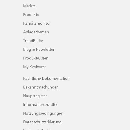
Märkte
Produkte
Renditemonitor
Anlagethemen
TrendRadar
Blog & Newsletter
Produktwissen
My KeyInvest
Rechtliche Dokumentation
Bekanntmachungen
Hauptregister
Information zu UBS
Nutzungsbedingungen
Datenschutzerklärung