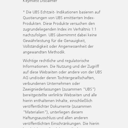
KeyInvest Disclaimer
* Die UBS Echtzeit- Indikationen basieren auf
Quotierungen von UBS emittierten Index-
Produkten. Diese Produkte versuchen den
zugrundeliegenden Index im Verhältnis 1:1
nachzufolgen. UBS übernimmt dabei keine
Gewährleistung für die Genauigkeit,
Vollständigkeit oder Angemessenheit der
angewandten Methodik.
Wichtige rechtliche und regulatorische
Informationen. Die Nutzung und der Zugriff
auf diese Webseiten oder andere von der UBS
AG und/oder deren Tochtergesellschaften,
verbundenen Unternehmen oder
Zweigniederlassungen (zusammen "UBS")
bereitgestellte verlinkte Webseiten und alle
hierin enthaltenen Inhalte, einschließlich
veröffentlichter Dokumente (zusammen
"Materialien"), unterliegen diesem
Haftungsausschluss und allen anderen
veröffentlichten Einschränkungen. Die hierin