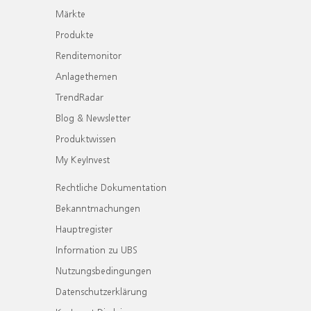
Märkte
Produkte
Renditemonitor
Anlagethemen
TrendRadar
Blog & Newsletter
Produktwissen
My KeyInvest
Rechtliche Dokumentation
Bekanntmachungen
Hauptregister
Information zu UBS
Nutzungsbedingungen
Datenschutzerklärung