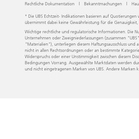
Rechtliche Dokumentation
|
Bekanntmachungen
|
Hau
* Die UBS Echtzeit- Indikationen basieren auf Quotierungen
übernimmt dabei keine Gewährleistung für die Genauigkeit
Wichtige rechtliche und regulatorische Informationen. Die 
Unternehmen oder Zweigniederlassungen (zusammen "UBS") ber
"Materialien"), unterliegen diesem Haftungsausschluss und 
nicht in allen Rechtsordnungen oder an bestimmte Kategorie
Widerspruchs oder einer Unstimmigkeit zwischen diesem Disc
Bedingungen Vorrang. Ausgewählte Marktdaten werden durc
und nicht eingetragenen Marken von UBS. Andere Marken kön