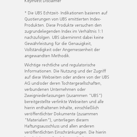
KeyInvest Disclaimer
* Die UBS Echtzeit- Indikationen basieren auf
Quotierungen von UBS emittierten Index-
Produkten. Diese Produkte versuchen den
zugrundeliegenden Index im Verhältnis 1:1
nachzufolgen. UBS übernimmt dabei keine
Gewährleistung für die Genauigkeit,
Vollständigkeit oder Angemessenheit der
angewandten Methodik.
Wichtige rechtliche und regulatorische
Informationen. Die Nutzung und der Zugriff
auf diese Webseiten oder andere von der UBS
AG und/oder deren Tochtergesellschaften,
verbundenen Unternehmen oder
Zweigniederlassungen (zusammen "UBS")
bereitgestellte verlinkte Webseiten und alle
hierin enthaltenen Inhalte, einschließlich
veröffentlichter Dokumente (zusammen
"Materialien"), unterliegen diesem
Haftungsausschluss und allen anderen
veröffentlichten Einschränkungen. Die hierin