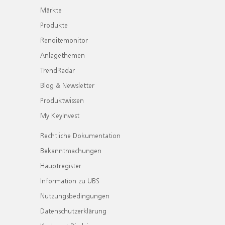
Märkte
Produkte
Renditemonitor
Anlagethemen
TrendRadar
Blog & Newsletter
Produktwissen
My KeyInvest
Rechtliche Dokumentation
Bekanntmachungen
Hauptregister
Information zu UBS
Nutzungsbedingungen
Datenschutzerklärung