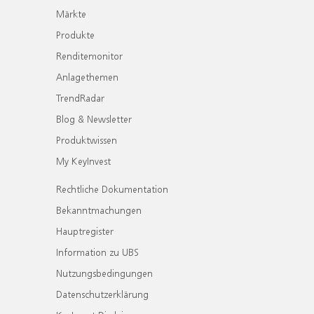
Märkte
Produkte
Renditemonitor
Anlagethemen
TrendRadar
Blog & Newsletter
Produktwissen
My KeyInvest
Rechtliche Dokumentation
Bekanntmachungen
Hauptregister
Information zu UBS
Nutzungsbedingungen
Datenschutzerklärung