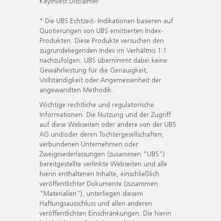
KeyInvest Disclaimer
* Die UBS Echtzeit- Indikationen basieren auf
Quotierungen von UBS emittierten Index-
Produkten. Diese Produkte versuchen den
zugrundeliegenden Index im Verhältnis 1:1
nachzufolgen. UBS übernimmt dabei keine
Gewährleistung für die Genauigkeit,
Vollständigkeit oder Angemessenheit der
angewandten Methodik.
Wichtige rechtliche und regulatorische
Informationen. Die Nutzung und der Zugriff
auf diese Webseiten oder andere von der UBS
AG und/oder deren Tochtergesellschaften,
verbundenen Unternehmen oder
Zweigniederlassungen (zusammen "UBS")
bereitgestellte verlinkte Webseiten und alle
hierin enthaltenen Inhalte, einschließlich
veröffentlichter Dokumente (zusammen
"Materialien"), unterliegen diesem
Haftungsausschluss und allen anderen
veröffentlichten Einschränkungen. Die hierin