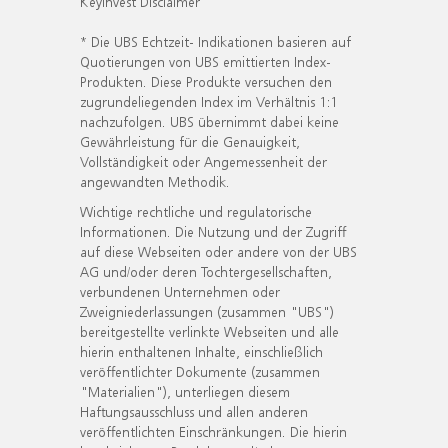
KeyInvest Disclaimer
* Die UBS Echtzeit- Indikationen basieren auf
Quotierungen von UBS emittierten Index-
Produkten. Diese Produkte versuchen den
zugrundeliegenden Index im Verhältnis 1:1
nachzufolgen. UBS übernimmt dabei keine
Gewährleistung für die Genauigkeit,
Vollständigkeit oder Angemessenheit der
angewandten Methodik.
Wichtige rechtliche und regulatorische
Informationen. Die Nutzung und der Zugriff
auf diese Webseiten oder andere von der UBS
AG und/oder deren Tochtergesellschaften,
verbundenen Unternehmen oder
Zweigniederlassungen (zusammen "UBS")
bereitgestellte verlinkte Webseiten und alle
hierin enthaltenen Inhalte, einschließlich
veröffentlichter Dokumente (zusammen
"Materialien"), unterliegen diesem
Haftungsausschluss und allen anderen
veröffentlichten Einschränkungen. Die hierin