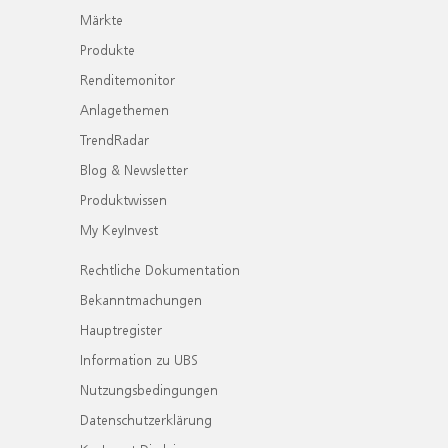
Märkte
Produkte
Renditemonitor
Anlagethemen
TrendRadar
Blog & Newsletter
Produktwissen
My KeyInvest
Rechtliche Dokumentation
Bekanntmachungen
Hauptregister
Information zu UBS
Nutzungsbedingungen
Datenschutzerklärung