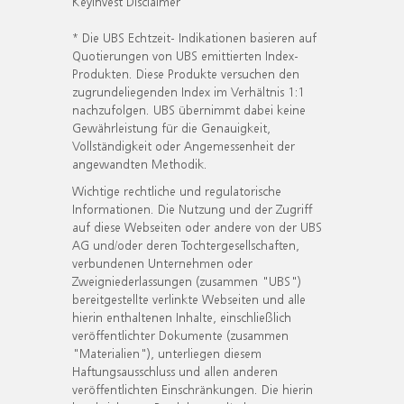
KeyInvest Disclaimer
* Die UBS Echtzeit- Indikationen basieren auf
Quotierungen von UBS emittierten Index-
Produkten. Diese Produkte versuchen den
zugrundeliegenden Index im Verhältnis 1:1
nachzufolgen. UBS übernimmt dabei keine
Gewährleistung für die Genauigkeit,
Vollständigkeit oder Angemessenheit der
angewandten Methodik.
Wichtige rechtliche und regulatorische
Informationen. Die Nutzung und der Zugriff
auf diese Webseiten oder andere von der UBS
AG und/oder deren Tochtergesellschaften,
verbundenen Unternehmen oder
Zweigniederlassungen (zusammen "UBS")
bereitgestellte verlinkte Webseiten und alle
hierin enthaltenen Inhalte, einschließlich
veröffentlichter Dokumente (zusammen
"Materialien"), unterliegen diesem
Haftungsausschluss und allen anderen
veröffentlichten Einschränkungen. Die hierin