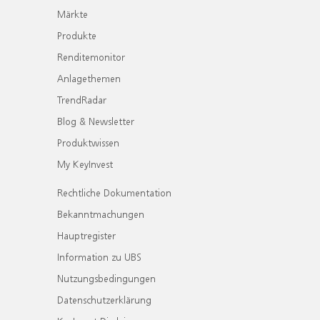
Märkte
Produkte
Renditemonitor
Anlagethemen
TrendRadar
Blog & Newsletter
Produktwissen
My KeyInvest
Rechtliche Dokumentation
Bekanntmachungen
Hauptregister
Information zu UBS
Nutzungsbedingungen
Datenschutzerklärung