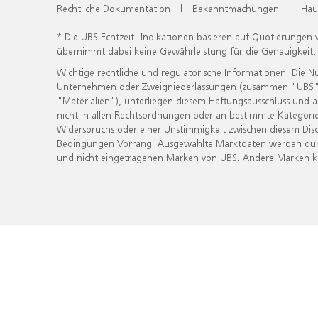
Rechtliche Dokumentation
|
Bekanntmachungen
|
Hau
* Die UBS Echtzeit- Indikationen basieren auf Quotierungen
übernimmt dabei keine Gewährleistung für die Genauigkeit
Wichtige rechtliche und regulatorische Informationen. Die 
Unternehmen oder Zweigniederlassungen (zusammen "UBS") ber
"Materialien"), unterliegen diesem Haftungsausschluss und 
nicht in allen Rechtsordnungen oder an bestimmte Kategorie
Widerspruchs oder einer Unstimmigkeit zwischen diesem Disc
Bedingungen Vorrang. Ausgewählte Marktdaten werden durc
und nicht eingetragenen Marken von UBS. Andere Marken kön