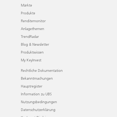
Märkte
Produkte
Renditemonitor
Anlagethemen
TrendRadar
Blog & Newsletter
Produktwissen
My KeyInvest
Rechtliche Dokumentation
Bekanntmachungen
Hauptregister
Information zu UBS
Nutzungsbedingungen
Datenschutzerklärung