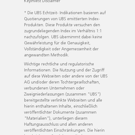
KeyInvest Disclaimer
* Die UBS Echtzeit- Indikationen basieren auf
Quotierungen von UBS emittierten Index-
Produkten. Diese Produkte versuchen den
zugrundeliegenden Index im Verhältnis 1:1
nachzufolgen. UBS übernimmt dabei keine
Gewährleistung für die Genauigkeit,
Vollständigkeit oder Angemessenheit der
angewandten Methodik.
Wichtige rechtliche und regulatorische
Informationen. Die Nutzung und der Zugriff
auf diese Webseiten oder andere von der UBS
AG und/oder deren Tochtergesellschaften,
verbundenen Unternehmen oder
Zweigniederlassungen (zusammen "UBS")
bereitgestellte verlinkte Webseiten und alle
hierin enthaltenen Inhalte, einschließlich
veröffentlichter Dokumente (zusammen
"Materialien"), unterliegen diesem
Haftungsausschluss und allen anderen
veröffentlichten Einschränkungen. Die hierin