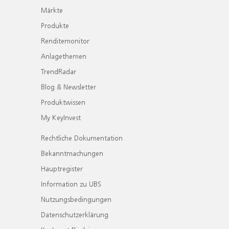
Märkte
Produkte
Renditemonitor
Anlagethemen
TrendRadar
Blog & Newsletter
Produktwissen
My KeyInvest
Rechtliche Dokumentation
Bekanntmachungen
Hauptregister
Information zu UBS
Nutzungsbedingungen
Datenschutzerklärung