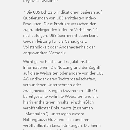
KeyInvest Disclaimer
* Die UBS Echtzeit- Indikationen basieren auf
Quotierungen von UBS emittierten Index-
Produkten. Diese Produkte versuchen den
zugrundeliegenden Index im Verhältnis 1:1
nachzufolgen. UBS übernimmt dabei keine
Gewährleistung für die Genauigkeit,
Vollständigkeit oder Angemessenheit der
angewandten Methodik.
Wichtige rechtliche und regulatorische
Informationen. Die Nutzung und der Zugriff
auf diese Webseiten oder andere von der UBS
AG und/oder deren Tochtergesellschaften,
verbundenen Unternehmen oder
Zweigniederlassungen (zusammen "UBS")
bereitgestellte verlinkte Webseiten und alle
hierin enthaltenen Inhalte, einschließlich
veröffentlichter Dokumente (zusammen
"Materialien"), unterliegen diesem
Haftungsausschluss und allen anderen
veröffentlichten Einschränkungen. Die hierin