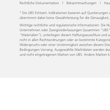
Rechtliche Dokumentation
|
Bekanntmachungen
|
Hau
* Die UBS Echtzeit- Indikationen basieren auf Quotierungen
übernimmt dabei keine Gewährleistung für die Genauigkeit
Wichtige rechtliche und regulatorische Informationen. Die 
Unternehmen oder Zweigniederlassungen (zusammen "UBS") ber
"Materialien"), unterliegen diesem Haftungsausschluss und 
nicht in allen Rechtsordnungen oder an bestimmte Kategorie
Widerspruchs oder einer Unstimmigkeit zwischen diesem Disc
Bedingungen Vorrang. Ausgewählte Marktdaten werden durc
und nicht eingetragenen Marken von UBS. Andere Marken kön